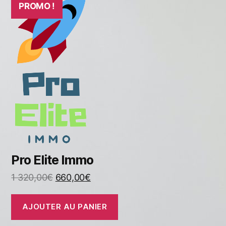
PROMO !
Pro Elite Immo
1 320,00
€
660,00
€
AJOUTER AU PANIER