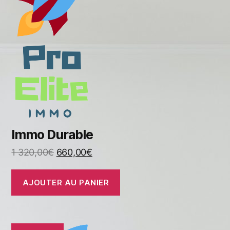
Immo Durable
1 320,00
€
660,00
€
AJOUTER AU PANIER