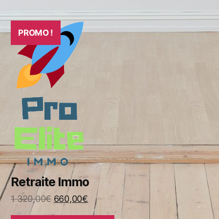
PROMO !
Retraite Immo
1 320,00
€
660,00
€