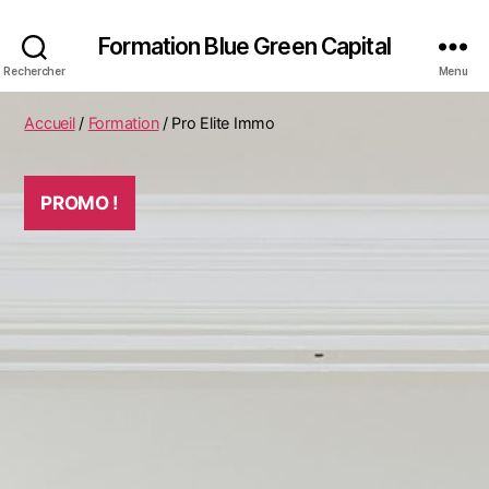
Formation Blue Green Capital
Rechercher
Menu
Accueil
/
Formation
/ Pro Elite Immo
PROMO !